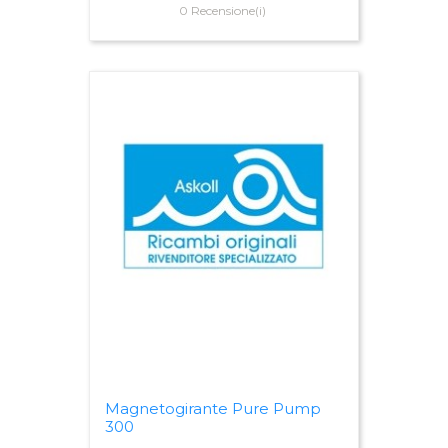
0 Recensione(i)
Magnetogirante Pure Pump
300