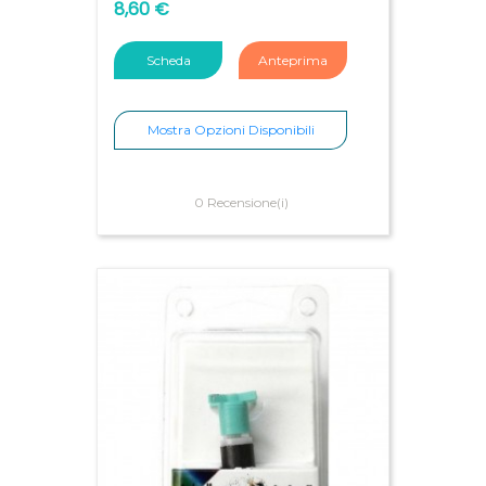
8,60 €
Scheda
Anteprima
Mostra Opzioni Disponibili
0 Recensione(i)