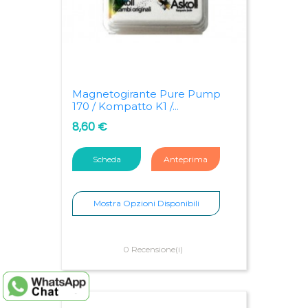
Magnetogirante Pure Pump
170 / Kompatto K1 /...
8,60 €
Scheda
Anteprima
Mostra Opzioni Disponibili
0 Recensione(i)