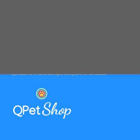
PAGAMENTO & SPEDIZIONE
Pagamenti sicuri con carte di credito
Spedizione con corriere espresso tracciabile
Selezioniamo per te solo i migliori prodotti
Spediamo in tutta Europa con partner affidabili