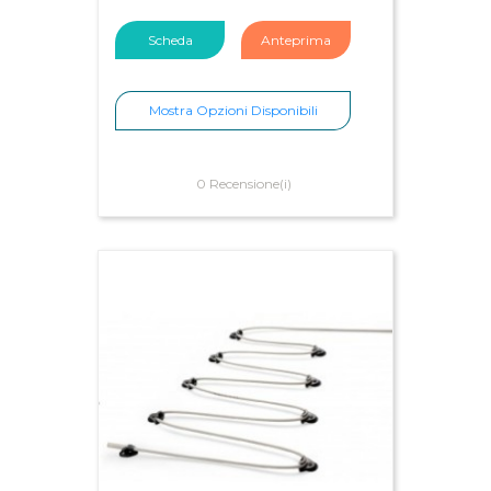
Scheda
Anteprima
Mostra Opzioni Disponibili
0 Recensione(i)