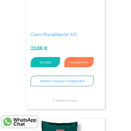
Cavo Riscaldante 415
22,88 €
Scheda
Anteprima
Mostra Opzioni Disponibili
0 Recensione(i)