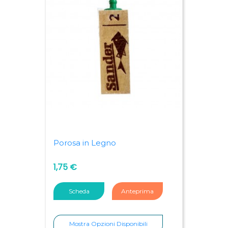
Porosa in Legno
1,75 €
Scheda
Anteprima
Mostra Opzioni Disponibili