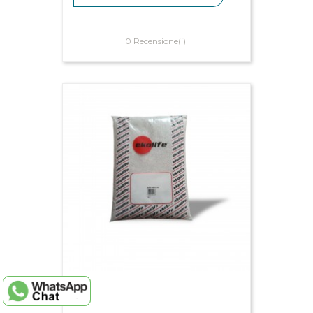
0 Recensione(i)