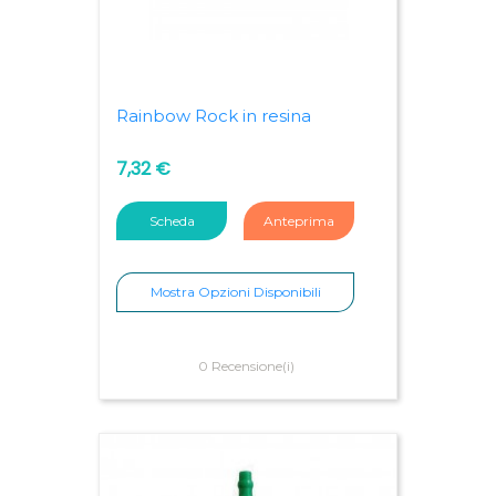
Rainbow Rock in resina
7,32 €
Scheda
Anteprima
Mostra Opzioni Disponibili
0 Recensione(i)