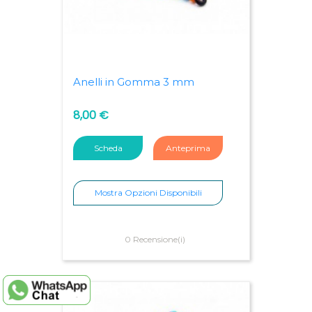
Anelli in Gomma 3 mm
8,00 €
Scheda
Anteprima
Mostra Opzioni Disponibili
0 Recensione(i)