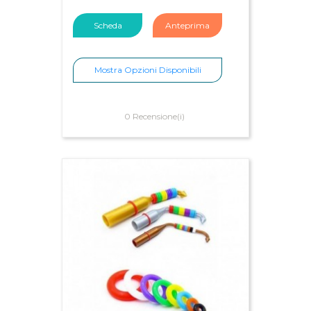
Scheda
Anteprima
Mostra Opzioni Disponibili
0 Recensione(i)