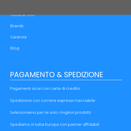
Termini e Condizioni
Guida al reso
Brands
Garanzia
Blog
PAGAMENTO & SPEDIZIONE
Pagamenti sicuri con carte di credito
Spedizione con corriere espresso tracciabile
Selezioniamo per te solo i migliori prodotti
Spediamo in tutta Europa con partner affidabili