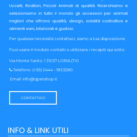
Uccelli, Roditori, Piccoli Animali di qualità. Ricerchiamo e
selezioniamo in tutto il mondo gli accessori per animali
migliori che offrono qualità, design, solidità costruttiva e
alimenti sani, bilanciati e gustosi.
Per qualsiasi necessità contattaci, siamo a tua disposizione.
Puoi usare il modulo contatti o utilizzare i recapiti qui sotto:
Via Monte Santo, 1 31037 LORIA (TV)
Telefono: (+39) 0444 - 1833280
Email:
info@qpetshop.it
CONTATTACI
INFO & LINK UTILI