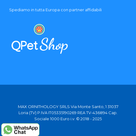
Spediamo in tutta Europa con partner affidabili
MAX ORNITHOLOGY SRLS Via Monte Santo, 1 31037
Loria (TV) P.IVA IT05335190269 REA TV-436894 Cap.
Sociale 1000 Euro i.v. © 2018 - 2025