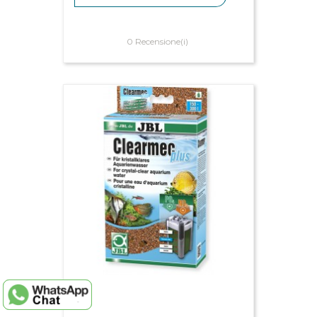
0 Recensione(i)