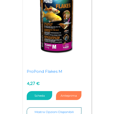
ProPond Flakes M
4,27 €
Scheda
Anteprima
Mostra Opzioni Disponibili