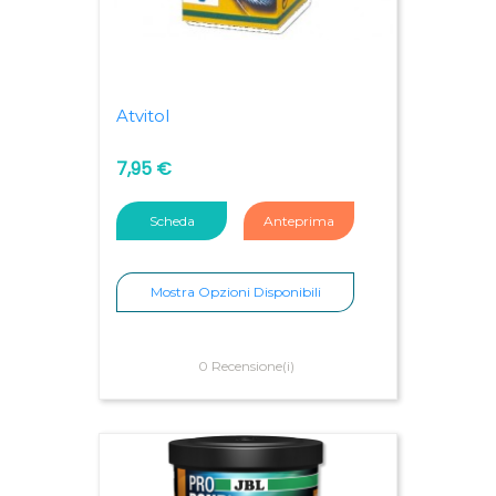
Atvitol
7,95 €
Scheda
Anteprima
Mostra Opzioni Disponibili
0 Recensione(i)