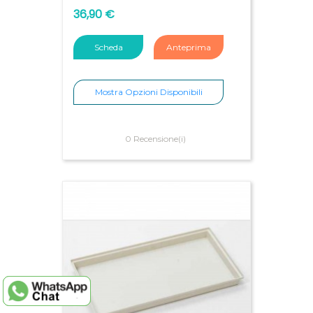
36,90 €
Scheda
Anteprima
Mostra Opzioni Disponibili
0 Recensione(i)