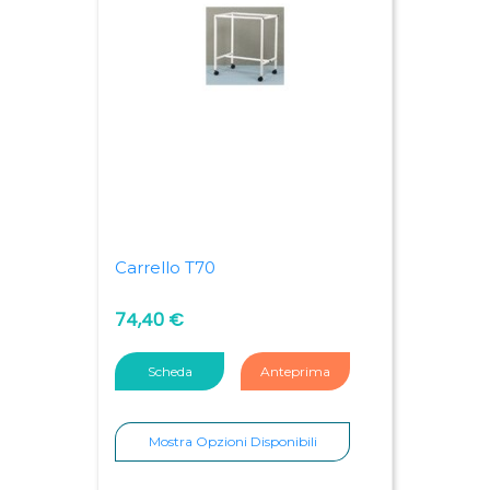
Carrello T70
74,40 €
Scheda
Anteprima
Mostra Opzioni Disponibili