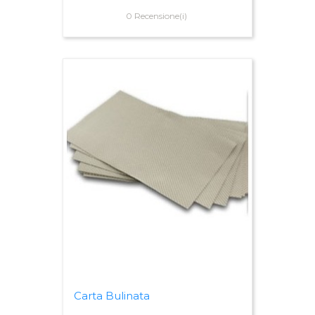
0 Recensione(i)
Carta Bulinata