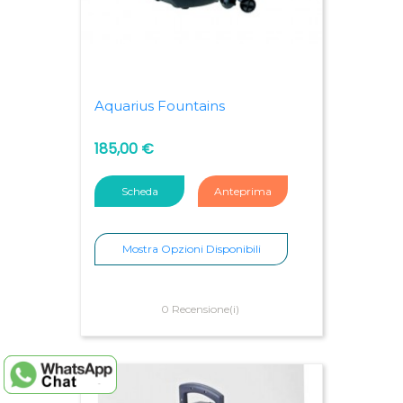
Aquarius Fountains
185,00 €
Scheda
Anteprima
Mostra Opzioni Disponibili
0 Recensione(i)