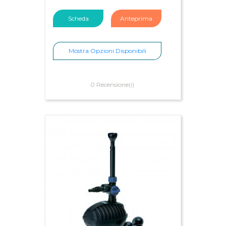
Scheda
Anteprima
Mostra Opzioni Disponibili
0 Recensione(i)