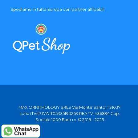
Spediamo in tutta Europa con partner affidabili
MAX ORNITHOLOGY SRLS Via Monte Santo, 1 31037
Loria (TV) P.IVA IT05335190269 REA TV-436894 Cap.
Sociale 1000 Euro i.v. © 2018 - 2025