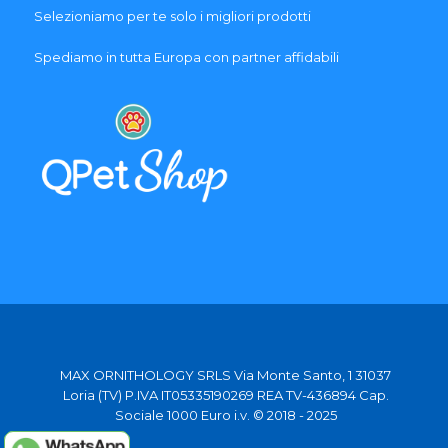
Selezioniamo per te solo i migliori prodotti
Spediamo in tutta Europa con partner affidabili
MAX ORNITHOLOGY SRLS Via Monte Santo, 1 31037
Loria (TV) P.IVA IT05335190269 REA TV-436894 Cap.
Sociale 1000 Euro i.v. © 2018 - 2025