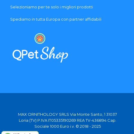
Selezioniamo per te solo i migliori prodotti
Spediamo in tutta Europa con partner affidabili
MAX ORNITHOLOGY SRLS Via Monte Santo, 1 31037
Loria (TV) P.IVA IT05335190269 REA TV-436894 Cap.
Sociale 1000 Euro i.v. © 2018 - 2025