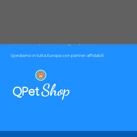
PAGAMENTO & SPEDIZIONE
Pagamenti sicuri con carte di credito
Spedizione con corriere espresso tracciabile
Selezioniamo per te solo i migliori prodotti
Spediamo in tutta Europa con partner affidabili