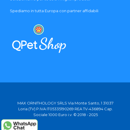
Spediamo in tutta Europa con partner affidabili
MAX ORNITHOLOGY SRLS Via Monte Santo, 1 31037
Loria (TV) P.IVA IT05335190269 REA TV-436894 Cap.
Sociale 1000 Euro i.v. © 2018 - 2025