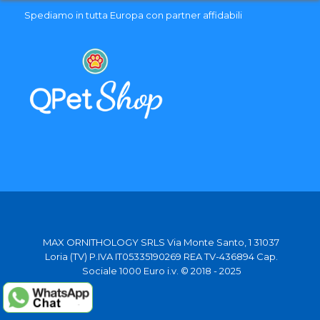
Spediamo in tutta Europa con partner affidabili
MAX ORNITHOLOGY SRLS Via Monte Santo, 1 31037
Loria (TV) P.IVA IT05335190269 REA TV-436894 Cap.
Sociale 1000 Euro i.v. © 2018 - 2025