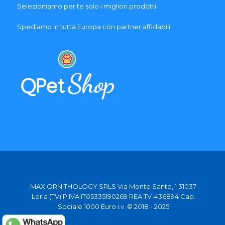
Selezioniamo per te solo i migliori prodotti
Spediamo in tutta Europa con partner affidabili
MAX ORNITHOLOGY SRLS Via Monte Santo, 1 31037
Loria (TV) P.IVA IT05335190269 REA TV-436894 Cap.
Sociale 1000 Euro i.v. © 2018 - 2025