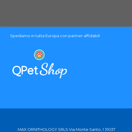
Spedizione con corriere espresso tracciabile
Selezioniamo per te solo i migliori prodotti
Spediamo in tutta Europa con partner affidabili
MAX ORNITHOLOGY SRLS Via Monte Santo, 1 31037