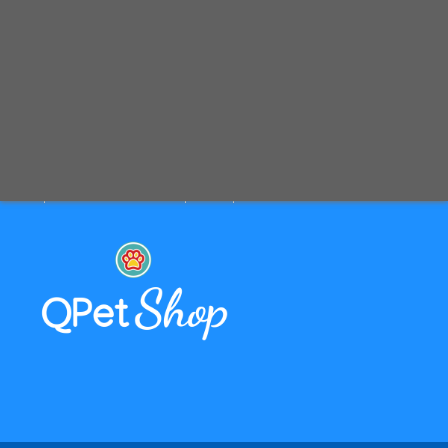
PAGAMENTO & SPEDIZIONE
Pagamenti sicuri con carte di credito
Spedizione con corriere espresso tracciabile
Selezioniamo per te solo i migliori prodotti
Spediamo in tutta Europa con partner affidabili