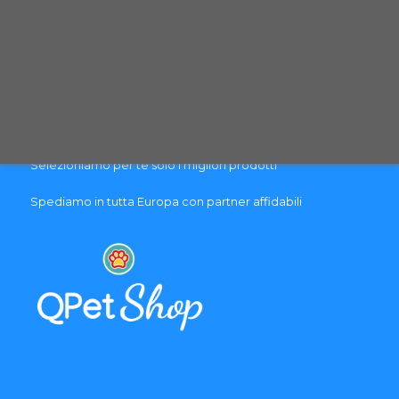
PAGAMENTO & SPEDIZIONE
Pagamenti sicuri con carte di credito
Spedizione con corriere espresso tracciabile
Selezioniamo per te solo i migliori prodotti
Spediamo in tutta Europa con partner affidabili