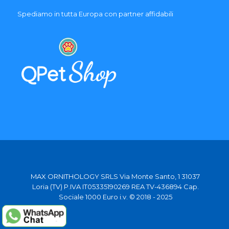
Spediamo in tutta Europa con partner affidabili
MAX ORNITHOLOGY SRLS Via Monte Santo, 1 31037
Loria (TV) P.IVA IT05335190269 REA TV-436894 Cap.
Sociale 1000 Euro i.v. © 2018 - 2025