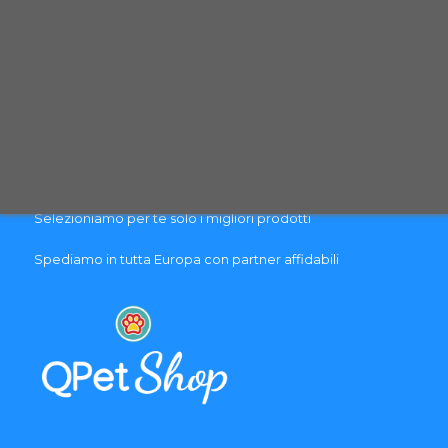
PAGAMENTO & SPEDIZIONE
Pagamenti sicuri con carte di credito
Spedizione con corriere espresso tracciabile
Selezioniamo per te solo i migliori prodotti
Spediamo in tutta Europa con partner affidabili