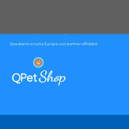
Pagamenti sicuri con carte di credito
Spedizione con corriere espresso tracciabile
Selezioniamo per te solo i migliori prodotti
Spediamo in tutta Europa con partner affidabili