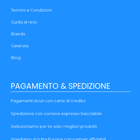
Termini e Condizioni
Guida al reso
Brands
Garanzia
Blog
PAGAMENTO & SPEDIZIONE
Pagamenti sicuri con carte di credito
Spedizione con corriere espresso tracciabile
Selezioniamo per te solo i migliori prodotti
Spediamo in tutta Europa con partner affidabili